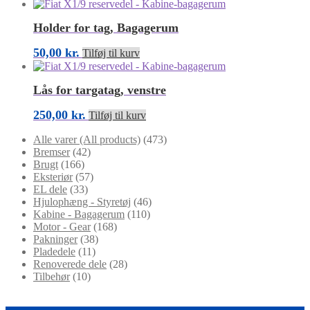
Holder for tag, Bagagerum
50,00
kr.
Tilføj til kurv
Lås for targatag, venstre
250,00
kr.
Tilføj til kurv
Alle varer (All products)
(473)
Bremser
(42)
Brugt
(166)
Eksteriør
(57)
EL dele
(33)
Hjulophæng - Styretøj
(46)
Kabine - Bagagerum
(110)
Motor - Gear
(168)
Pakninger
(38)
Pladedele
(11)
Renoverede dele
(28)
Tilbehør
(10)