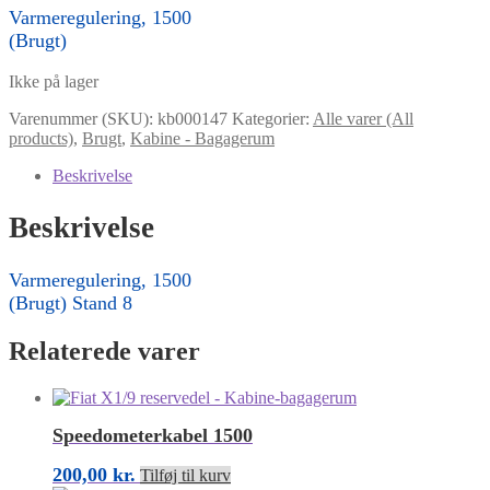
Varmeregulering, 1500
(Brugt)
Ikke på lager
Varenummer (SKU):
kb000147
Kategorier:
Alle varer (All
products)
,
Brugt
,
Kabine - Bagagerum
Beskrivelse
Beskrivelse
Varmeregulering, 1500
(Brugt) Stand 8
Relaterede varer
Speedometerkabel 1500
200,00
kr.
Tilføj til kurv