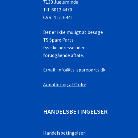
7130 Juelsminde
Tlf: 6012 4470
CVR: 41216441
Det er ikke muligt at besøge
TS Spare Parts
fysiske adresse uden
forudgående aftale.
Email:
info@ts-spareparts.dk
Annullering af Ordre
HANDELSBETINGELSER
Handelsbetingelser