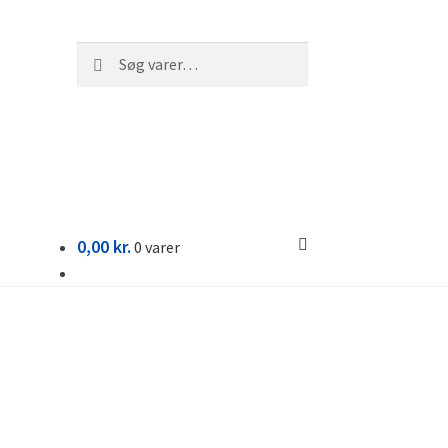
Søg
Søg
efter:
0,00
kr.
0 varer