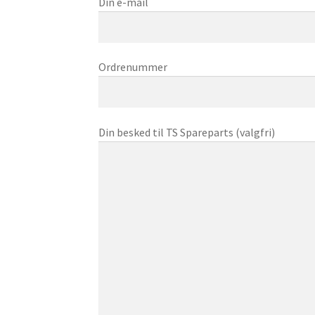
Din e-mail
Ordrenummer
Din besked til TS Spareparts (valgfri)