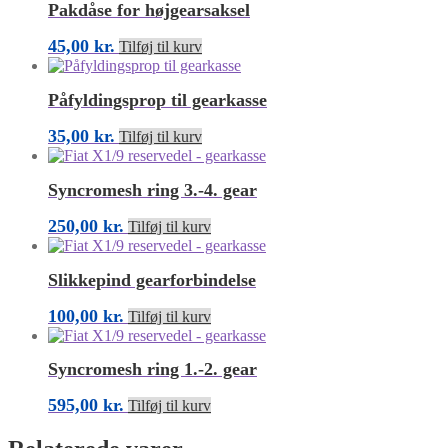
Pakdåse for højgearsaksel
45,00
kr.
Tilføj til kurv
Påfyldingsprop til gearkasse
35,00
kr.
Tilføj til kurv
Syncromesh ring 3.-4. gear
250,00
kr.
Tilføj til kurv
Slikkepind gearforbindelse
100,00
kr.
Tilføj til kurv
Syncromesh ring 1.-2. gear
595,00
kr.
Tilføj til kurv