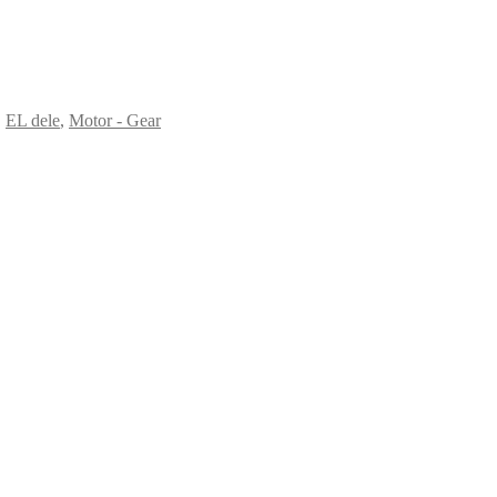
,
EL dele
,
Motor - Gear