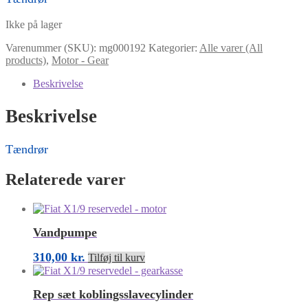
Ikke på lager
Varenummer (SKU):
mg000192
Kategorier:
Alle varer (All
products)
,
Motor - Gear
Beskrivelse
Beskrivelse
Tændrør
Relaterede varer
Vandpumpe
310,00
kr.
Tilføj til kurv
Rep sæt koblingsslavecylinder