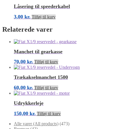
Låsering til speederkabel
3,00
kr.
Tilføj til kurv
Relaterede varer
Manchet til gearkasse
70,00
kr.
Tilføj til kurv
Trækakselmanchet 1500
60,00
kr.
Tilføj til kurv
Udrykkerleje
150,00
kr.
Tilføj til kurv
Alle varer (All products)
(473)
Bremser
(42)