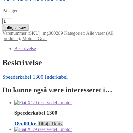
På lager
Speederkabel
1300
Tilføj til kurv
Inderkabel
Varenummer (SKU):
mg000289
Kategorier:
Alle varer (All
antal
products)
,
Motor - Gear
Beskrivelse
Beskrivelse
Speederkabel 1300 Inderkabel
Du kunne også være interesseret i…
Speederkabel 1300
185,00
kr.
Tilføj til kurv