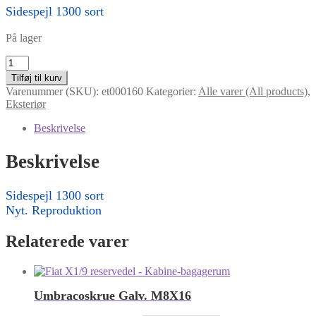
Sidespejl 1300 sort
På lager
Sidespejl
1300
Tilføj til kurv
antal
Varenummer (SKU):
et000160
Kategorier:
Alle varer (All products)
,
Eksteriør
Beskrivelse
Beskrivelse
Sidespejl 1300 sort
Nyt. Reproduktion
Relaterede varer
Umbracoskrue Galv. M8X16