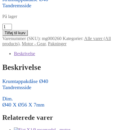
Tandremsside
På lager
Krumtappakdåse
Ø40
Tilføj til kurv
antal
Varenummer (SKU):
mg000260
Kategorier:
Alle varer (All
products)
,
Motor - Gear
,
Pakninger
Beskrivelse
Beskrivelse
Krumtappakdåse Ø40
Tandremsside
Dim.
Ø40 X Ø56 X 7mm
Relaterede varer