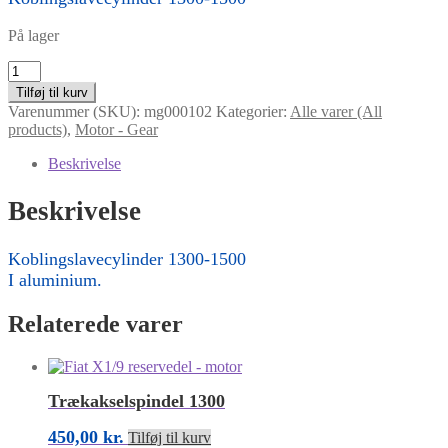
På lager
Koblingslavecylinder
antal
Tilføj til kurv
Varenummer (SKU):
mg000102
Kategorier:
Alle varer (All
products)
,
Motor - Gear
Beskrivelse
Beskrivelse
Koblingslavecylinder 1300-1500
I aluminium.
Relaterede varer
Trækakselspindel 1300
450,00
kr.
Tilføj til kurv