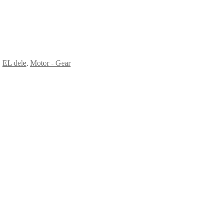
,
EL dele
,
Motor - Gear