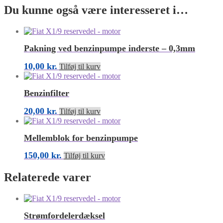
Du kunne også være interesseret i…
Pakning ved benzinpumpe inderste – 0,3mm
10,00
kr.
Tilføj til kurv
Benzinfilter
20,00
kr.
Tilføj til kurv
Mellemblok for benzinpumpe
150,00
kr.
Tilføj til kurv
Relaterede varer
Strømfordelerdæksel