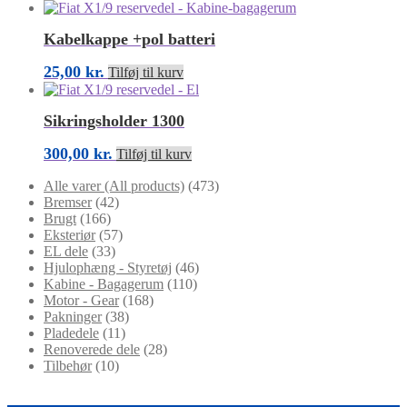
Kabelkappe +pol batteri
25,00
kr.
Tilføj til kurv
Sikringsholder 1300
300,00
kr.
Tilføj til kurv
Alle varer (All products)
(473)
Bremser
(42)
Brugt
(166)
Eksteriør
(57)
EL dele
(33)
Hjulophæng - Styretøj
(46)
Kabine - Bagagerum
(110)
Motor - Gear
(168)
Pakninger
(38)
Pladedele
(11)
Renoverede dele
(28)
Tilbehør
(10)