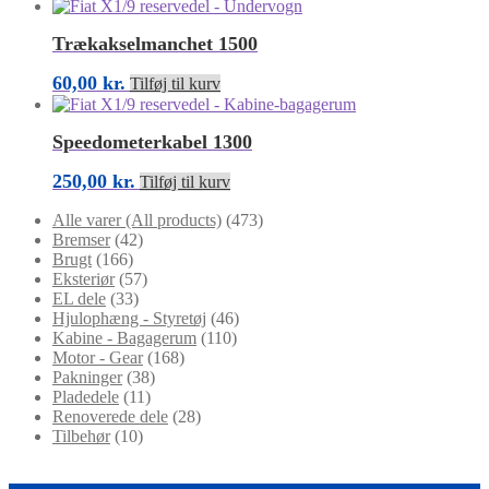
Trækakselmanchet 1500
60,00
kr.
Tilføj til kurv
Speedometerkabel 1300
250,00
kr.
Tilføj til kurv
Alle varer (All products)
(473)
Bremser
(42)
Brugt
(166)
Eksteriør
(57)
EL dele
(33)
Hjulophæng - Styretøj
(46)
Kabine - Bagagerum
(110)
Motor - Gear
(168)
Pakninger
(38)
Pladedele
(11)
Renoverede dele
(28)
Tilbehør
(10)