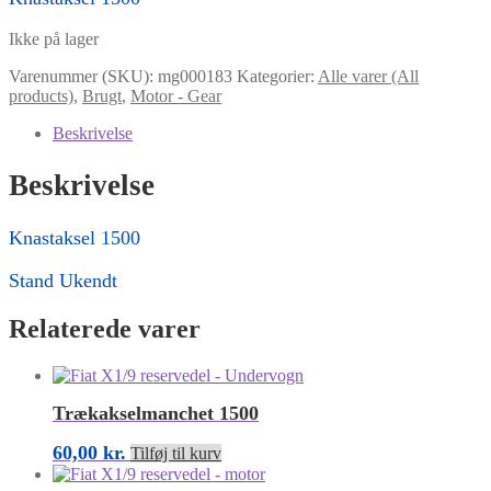
Ikke på lager
Varenummer (SKU):
mg000183
Kategorier:
Alle varer (All
products)
,
Brugt
,
Motor - Gear
Beskrivelse
Beskrivelse
Knastaksel 1500
Stand Ukendt
Relaterede varer
Trækakselmanchet 1500
60,00
kr.
Tilføj til kurv