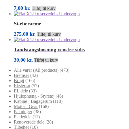
7,00
kr.
Tilføj til kurv
Stæberarme
275,00
kr.
Tilføj til kurv
Tandstangsbøsning venstre side.
30,00
kr.
Tilføj til kurv
Alle varer (All products)
(473)
Bremser
(42)
Brugt
(166)
Eksteriør
(57)
EL dele
(33)
Hjulophæng - Styretøj
(46)
Kabine - Bagagerum
(110)
Motor - Gear
(168)
Pakninger
(38)
Pladedele
(11)
Renoverede dele
(28)
Tilbehør
(10)