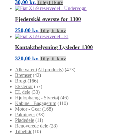
30,00
kr.
Tilføj til kurv
Fjederskål øverste for 1300
250,00
kr.
Tilføj til kurv
Kontaktbelysning Lysleder 1300
320,00
kr.
Tilføj til kurv
Alle varer (All products)
(473)
Bremser
(42)
Brugt
(166)
Eksteriør
(57)
EL dele
(33)
Hjulophæng - Styretøj
(46)
Kabine - Bagagerum
(110)
Motor - Gear
(168)
Pakninger
(38)
Pladedele
(11)
Renoverede dele
(28)
Tilbehør
(10)