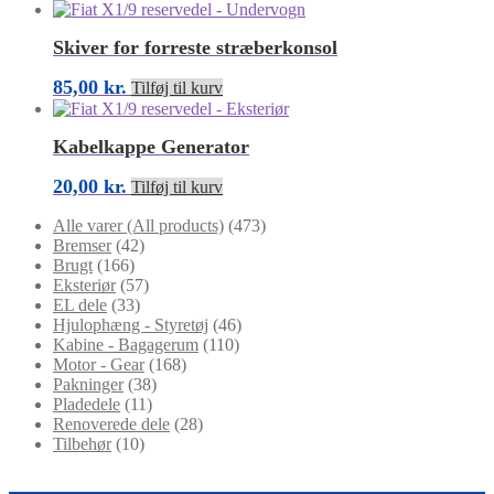
Skiver for forreste stræberkonsol
85,00
kr.
Tilføj til kurv
Kabelkappe Generator
20,00
kr.
Tilføj til kurv
Alle varer (All products)
(473)
Bremser
(42)
Brugt
(166)
Eksteriør
(57)
EL dele
(33)
Hjulophæng - Styretøj
(46)
Kabine - Bagagerum
(110)
Motor - Gear
(168)
Pakninger
(38)
Pladedele
(11)
Renoverede dele
(28)
Tilbehør
(10)