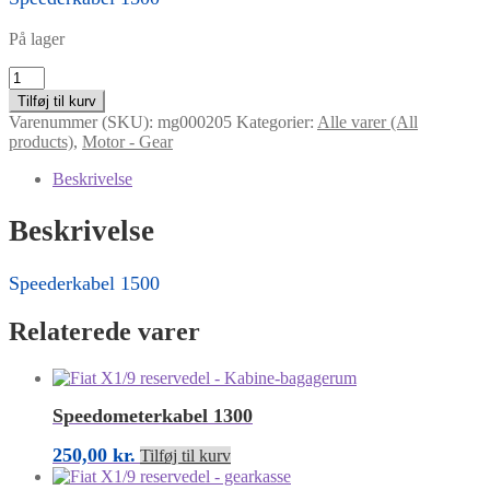
På lager
Speederkabel
1500
Tilføj til kurv
antal
Varenummer (SKU):
mg000205
Kategorier:
Alle varer (All
products)
,
Motor - Gear
Beskrivelse
Beskrivelse
Speederkabel 1500
Relaterede varer
Speedometerkabel 1300
250,00
kr.
Tilføj til kurv