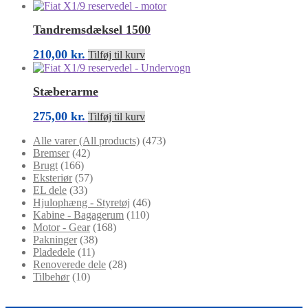
Tandremsdæksel 1500
210,00
kr.
Tilføj til kurv
Stæberarme
275,00
kr.
Tilføj til kurv
Alle varer (All products)
(473)
Bremser
(42)
Brugt
(166)
Eksteriør
(57)
EL dele
(33)
Hjulophæng - Styretøj
(46)
Kabine - Bagagerum
(110)
Motor - Gear
(168)
Pakninger
(38)
Pladedele
(11)
Renoverede dele
(28)
Tilbehør
(10)