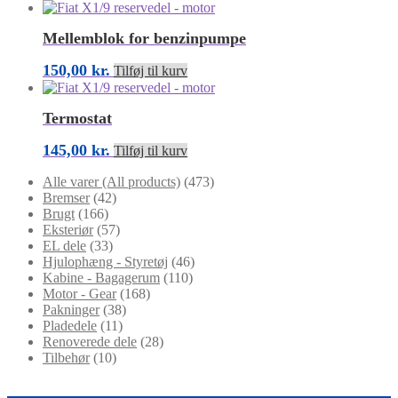
Mellemblok for benzinpumpe
150,00
kr.
Tilføj til kurv
Termostat
145,00
kr.
Tilføj til kurv
Alle varer (All products)
(473)
Bremser
(42)
Brugt
(166)
Eksteriør
(57)
EL dele
(33)
Hjulophæng - Styretøj
(46)
Kabine - Bagagerum
(110)
Motor - Gear
(168)
Pakninger
(38)
Pladedele
(11)
Renoverede dele
(28)
Tilbehør
(10)