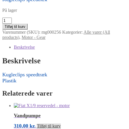
På lager
Kugleclips
speedtræk
Tilføj til kurv
antal
Varenummer (SKU):
mg000256
Kategorier:
Alle varer (All
products)
,
Motor - Gear
Beskrivelse
Beskrivelse
Kugleclips speedtræk
Plastik
Relaterede varer
Vandpumpe
310,00
kr.
Tilføj til kurv