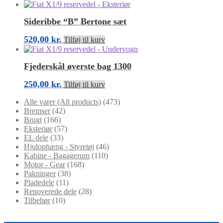
Sideribbe “B” Bertone sæt
520,00
kr.
Tilføj til kurv
Fjederskål øverste bag 1300
250,00
kr.
Tilføj til kurv
Alle varer (All products)
(473)
Bremser
(42)
Brugt
(166)
Eksteriør
(57)
EL dele
(33)
Hjulophæng - Styretøj
(46)
Kabine - Bagagerum
(110)
Motor - Gear
(168)
Pakninger
(38)
Pladedele
(11)
Renoverede dele
(28)
Tilbehør
(10)