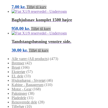
7,00
kr.
Tilføj til kurv
Baghjulsnav komplet 1500 højre
950,00
kr.
Tilføj til kurv
Tandstangsbøsning venstre side.
30,00
kr.
Tilføj til kurv
Alle varer (All products)
(473)
Bremser
(42)
Brugt
(166)
Eksteriør
(57)
EL dele
(33)
Hjulophæng - Styretøj
(46)
Kabine - Bagagerum
(110)
Motor - Gear
(168)
Pakninger
(38)
Pladedele
(11)
Renoverede dele
(28)
Tilbehør
(10)