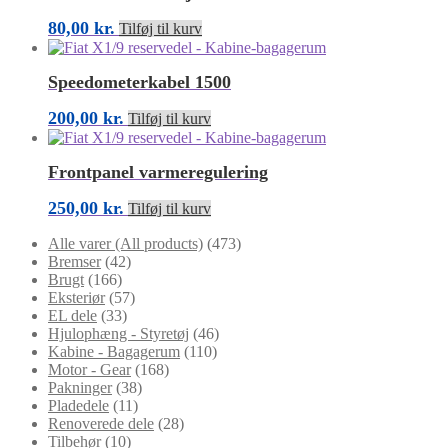
80,00
kr.
Tilføj til kurv
Speedometerkabel 1500
200,00
kr.
Tilføj til kurv
Frontpanel varmeregulering
250,00
kr.
Tilføj til kurv
Alle varer (All products)
(473)
Bremser
(42)
Brugt
(166)
Eksteriør
(57)
EL dele
(33)
Hjulophæng - Styretøj
(46)
Kabine - Bagagerum
(110)
Motor - Gear
(168)
Pakninger
(38)
Pladedele
(11)
Renoverede dele
(28)
Tilbehør
(10)