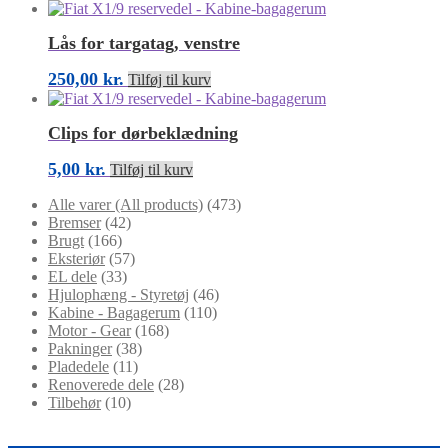
Lås for targatag, venstre
250,00
kr.
Tilføj til kurv
Clips for dørbeklædning
5,00
kr.
Tilføj til kurv
Alle varer (All products)
(473)
Bremser
(42)
Brugt
(166)
Eksteriør
(57)
EL dele
(33)
Hjulophæng - Styretøj
(46)
Kabine - Bagagerum
(110)
Motor - Gear
(168)
Pakninger
(38)
Pladedele
(11)
Renoverede dele
(28)
Tilbehør
(10)