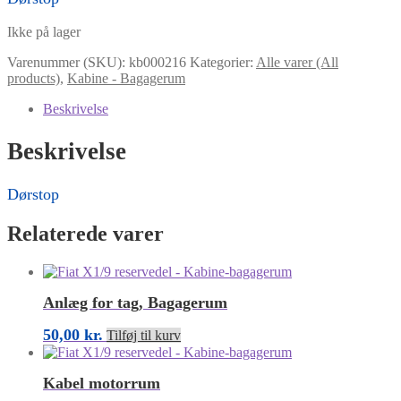
Ikke på lager
Varenummer (SKU):
kb000216
Kategorier:
Alle varer (All
products)
,
Kabine - Bagagerum
Beskrivelse
Beskrivelse
Dørstop
Relaterede varer
Anlæg for tag, Bagagerum
50,00
kr.
Tilføj til kurv
Kabel motorrum