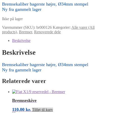
Bremsekaliber bagerste højre, Ø34mm stempel
Ny fra gammelt lager
Ikke på lager
Varenummer (SKU):
br000126
Kategorier:
Alle varer (All
products)
,
Bremser
,
Renoverede dele
Beskrivelse
Beskrivelse
Bremsekaliber bagerste højre, Ø34mm stempel
Ny fra gammelt lager
Relaterede varer
Bremseskive
110,00
kr.
Tilføj til kurv