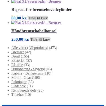
Repsæt for bremsehovedcylinder
60,00
kr.
Tilføj til kurv
Håndbremsekabelkonsol
250,00
kr.
Tilføj til kurv
Alle varer (All products)
(473)
Bremser
(42)
Brugt
(166)
Eksteriør
(57)
EL dele
(33)
Hjulophæng - Styretøj
(46)
Kabine - Bagagerum
(110)
Motor - Gear
(168)
Pakninger
(38)
Pladedele
(11)
Renoverede dele
(28)
Tilbehør
(10)