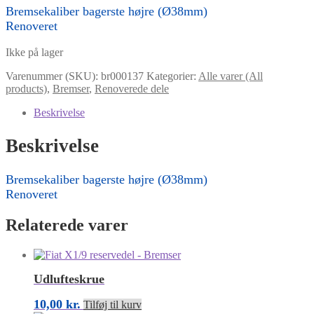
Bremsekaliber bagerste højre (Ø38mm)
Renoveret
Ikke på lager
Varenummer (SKU):
br000137
Kategorier:
Alle varer (All
products)
,
Bremser
,
Renoverede dele
Beskrivelse
Beskrivelse
Bremsekaliber bagerste højre (Ø38mm)
Renoveret
Relaterede varer
Udlufteskrue
10,00
kr.
Tilføj til kurv