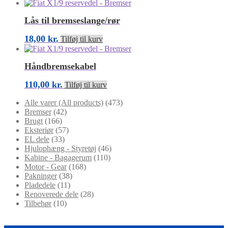
Lås til bremseslange/rør
18,00
kr.
Tilføj til kurv
Håndbremsekabel
110,00
kr.
Tilføj til kurv
Alle varer (All products)
(473)
Bremser
(42)
Brugt
(166)
Eksteriør
(57)
EL dele
(33)
Hjulophæng - Styretøj
(46)
Kabine - Bagagerum
(110)
Motor - Gear
(168)
Pakninger
(38)
Pladedele
(11)
Renoverede dele
(28)
Tilbehør
(10)