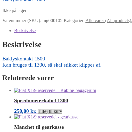
Ikke på lager
Varenummer (SKU):
mg000105
Kategorier:
Alle varer (All products)
Beskrivelse
Beskrivelse
Baklyskontakt 1500
Kan bruges til 1300, så skal stikket klippes af.
Relaterede varer
Speedometerkabel 1300
250,00
kr.
Tilføj til kurv
Manchet til gearkasse