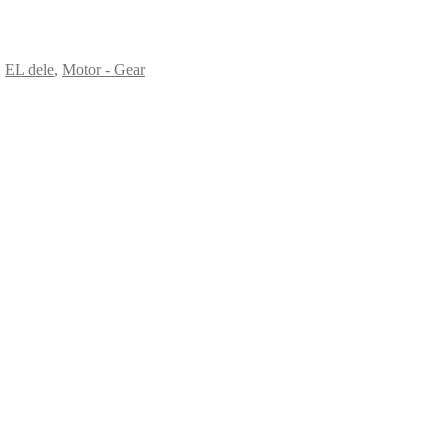
,
EL dele
,
Motor - Gear