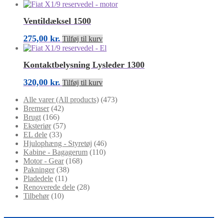
Ventildæksel 1500
275,00
kr.
Tilføj til kurv
Kontaktbelysning Lysleder 1300
320,00
kr.
Tilføj til kurv
Alle varer (All products)
(473)
Bremser
(42)
Brugt
(166)
Eksteriør
(57)
EL dele
(33)
Hjulophæng - Styretøj
(46)
Kabine - Bagagerum
(110)
Motor - Gear
(168)
Pakninger
(38)
Pladedele
(11)
Renoverede dele
(28)
Tilbehør
(10)