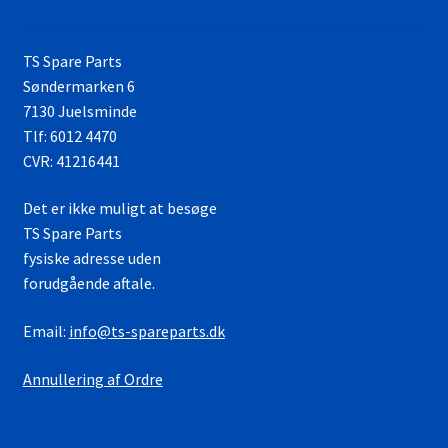
TS Spare Parts
Søndermarken 6
7130 Juelsminde
Tlf: 6012 4470
CVR: 41216441
Det er ikke muligt at besøge
TS Spare Parts
fysiske adresse uden
forudgående aftale.
Email:
info@ts-spareparts.dk
Annullering af Ordre