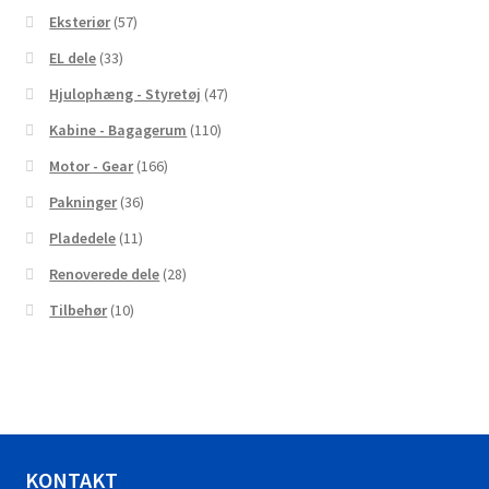
Eksteriør
(57)
EL dele
(33)
Hjulophæng - Styretøj
(47)
Kabine - Bagagerum
(110)
Motor - Gear
(166)
Pakninger
(36)
Pladedele
(11)
Renoverede dele
(28)
Tilbehør
(10)
KONTAKT