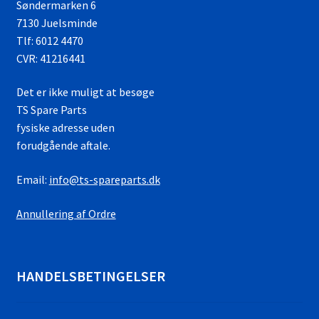
Søndermarken 6
7130 Juelsminde
Tlf: 6012 4470
CVR: 41216441
Det er ikke muligt at besøge
TS Spare Parts
fysiske adresse uden
forudgående aftale.
Email:
info@ts-spareparts.dk
Annullering af Ordre
HANDELSBETINGELSER