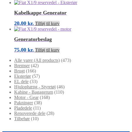
Kabelkappe Generator
20,00
kr.
Tilføj til kurv
Generatorbeslag
75,00
kr.
Tilføj til kurv
Alle varer (All products)
(473)
Bremser
(42)
Brugt
(166)
Eksteriør
(57)
EL dele
(33)
Hjulophæng - Styretøj
(46)
Kabine - Bagagerum
(110)
Motor - Gear
(168)
Pakninger
(38)
Pladedele
(11)
Renoverede dele
(28)
Tilbehør
(10)